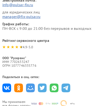
Электронная почта:
info@pulsar-fix.ru
для юридических лиц
manager@fix-pulsar.ru
График работы:
ПН-ВСК с 9:00 до 21:00 без перерывов и выходных
Рейтинг сервисного центра
4.9-5.0
ООО "Русервис"
ИНН 7702633247
ОГРН 1077746335776
Поделиться в соц. сетях:
Мы принимаем
все формы оплаты