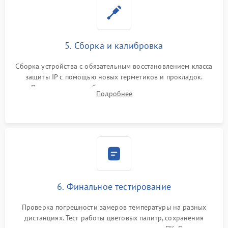
5. Сборка и калибровка
Сборка устройства с обязательным восстановлением класса
защиты IP с помощью новых герметиков и прокладок.
Программная калибровка матрицы по эталонному
Подробнее
абсолютно черному телу для точного измерения температур.
6. Финальное тестирование
Проверка погрешности замеров температуры на разных
дистанциях. Тест работы цветовых палитр, сохранения