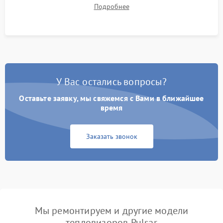
термограмм в память и передачи данных на ПК. Проверка
Подробнее
автономности работы и итоговый контроль качества.
У Вас остались вопросы?
Оставьте заявку, мы свяжемся с Вами в ближайшее
время
Заказать звонок
Мы ремонтируем и другие модели
тепловизоров Pulsar