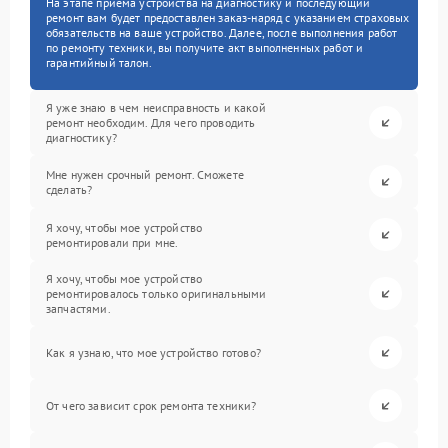
На этапе приема устройства на диагностику и последующий
ремонт вам будет предоставлен заказ-наряд с указанием страховых
обязательств на ваше устройство. Далее, после выполнения работ
по ремонту техники, вы получите акт выполненных работ и
гарантийный талон.
Я уже знаю в чем неисправность и какой
ремонт необходим. Для чего проводить
диагностику?
Мне нужен срочный ремонт. Сможете
сделать?
Я хочу, чтобы мое устройство
ремонтировали при мне.
Я хочу, чтобы мое устройство
ремонтировалось только оригинальными
запчастями.
Как я узнаю, что мое устройство готово?
От чего зависит срок ремонта техники?