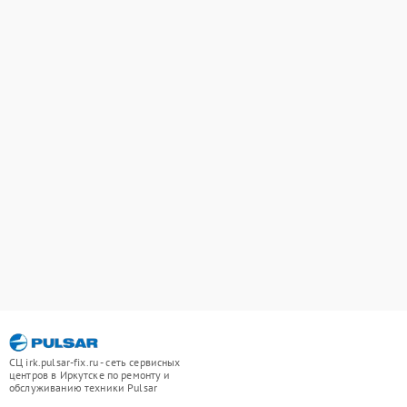
СЦ irk.pulsar-fix.ru - сеть сервисных
центров в Иркутске по ремонту и
обслуживанию техники Pulsar