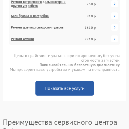
Ремонт встроенного дальнометра и
760 р
других устройств
Калибровка и настройка
910 р
Ремонт датчика синхроимпульсов
1610 р
Ремонт оптики
2210 р
Цены в прайс-листе указаны ориентировочные, без учета
стоимости запчастей.
Записывайтесь на бесплатную диагностику.
Мы проверим ваше устройство и укажем на неисправность.
Показать все услуги
Преимущества сервисного центра