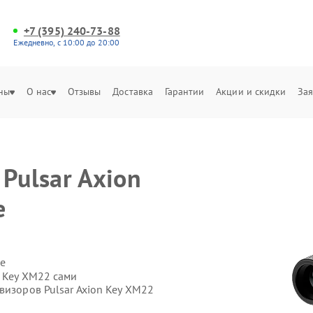
+7 (395) 240-73-88
Ежедневно, с 10:00 до 20:00
ны
О нас
Отзывы
Доставка
Гарантии
Акции и скидки
Зая
Pulsar Axion
е
е
n Key XM22 сами
визоров Pulsar Axion Key XM22