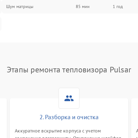
Шум матрицы
85 мин
1 год
Этапы ремонта тепловизора Pulsar
2. Разборка и очистка
Аккуратное вскрытие корпуса с учетом