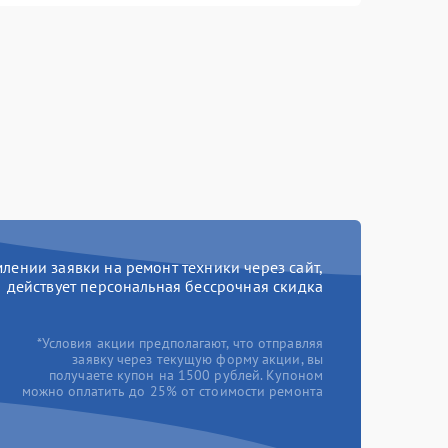
ении заявки на ремонт техники через сайт,
действует персональная бессрочная скидка
*Условия акции предполагают, что отправляя
заявку через текущую форму акции, вы
получаете купон на 1500 рублей. Купоном
можно оплатить до 25% от стоимости ремонта