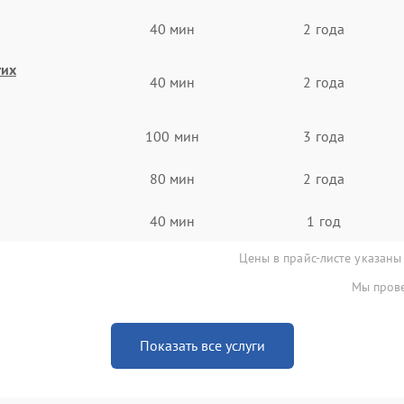
40 мин
2 года
гих
40 мин
2 года
100 мин
3 года
80 мин
2 года
40 мин
1 год
Цены в прайс-листе указаны
Мы прове
Показать все услуги