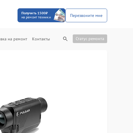
Получить 1500₽
Перезвоните мне
на ремонт техники
Статус ремонта
вка на ремонт
Контакты