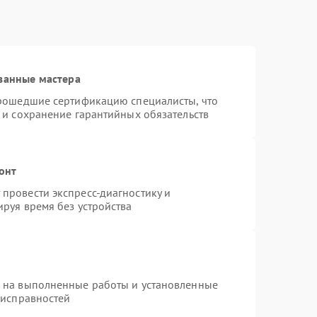
ванные мастера
прошедшие сертификацию специалисты, что
 и сохранение гарантийных обязательств
онт
провести экспресс-диагностику и
руя время без устройства
я на выполненные работы и установленные
еисправностей