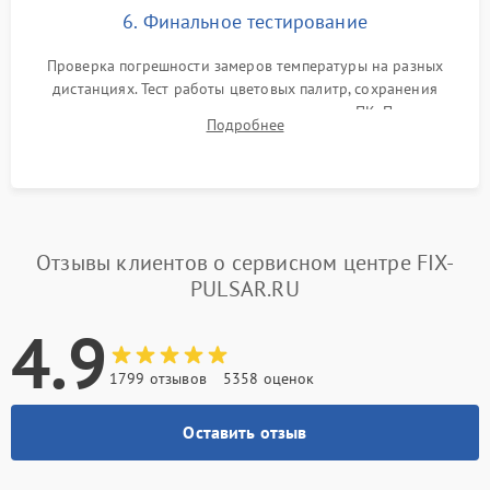
6. Финальное тестирование
Проверка погрешности замеров температуры на разных
дистанциях. Тест работы цветовых палитр, сохранения
термограмм в память и передачи данных на ПК. Проверка
Подробнее
автономности работы и итоговый контроль качества.
Отзывы клиентов о сервисном центре FIX-
PULSAR.RU
4.9
1799 отзывов
5358 оценок
Оставить отзыв