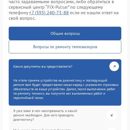
часто задаваемыми вопросами, либо обратиться в
сервисный центр “FIX-Pulsar” по следующему
телефону
+7 (395) 240-73-88
если не нашли ответ на
свой вопрос.
Общие вопросы
Вопросы по ремонту тепловизоров
Какие документы вы предоставляете?
На этапе приема устройства на диагностику и последующий
ремонт вам будет предоставлен заказ-наряд с указанием страховых
обязательств на ваше устройство. Далее, после выполнения работ
по ремонту техники, вы получите акт выполненных работ и
гарантийный талон.
Я уже знаю в чем неисправность и какой
ремонт необходим. Для чего проводить
диагностику?