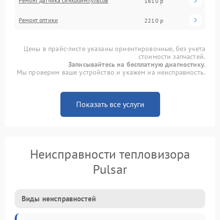
Ремонт датчика синхроимпульсов
1610 р
Ремонт оптики
2210 р
Цены в прайс-листе указаны ориентировочные, без учета
стоимости запчастей.
Записывайтесь на бесплатную диагностику.
Мы проверим ваше устройство и укажем на неисправность.
Показать все услуги
Неисправности тепловизора
Pulsar
Виды неисправностей