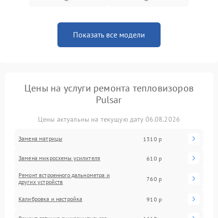
Показать все модели
Цены на услуги ремонта тепловизоров
Pulsar
Цены актуальны на текущую дату 06.08.2026
Замена матрицы
1310 р
Замена микросхемы усилителя
610 р
Ремонт встроенного дальнометра и
760 р
других устройств
Калибровка и настройка
910 р