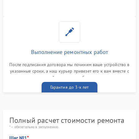
Выполнение ремонтных работ
После подписания договора мы починим ваше устройство в
указанные сроки, а наш курьер привезет его к вам вместе с
гарантийным талоном бесплатно
Гарантия до 3-х лет
Полный расчет стоимости ремонта
* – обязательно к заполнению
Шаг №1