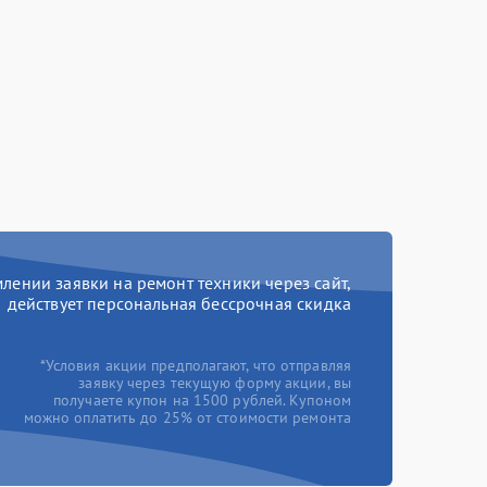
ении заявки на ремонт техники через сайт,
действует персональная бессрочная скидка
*Условия акции предполагают, что отправляя
заявку через текущую форму акции, вы
получаете купон на 1500 рублей. Купоном
можно оплатить до 25% от стоимости ремонта