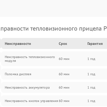
правности тепловизионного прицела P
Неисправности
Срок
Гарантия
Неисправность тепловизионного
60 мин
1 год
модуля
Поломка дисплея
60 мин
1 год
Неисправность аккумулятора
60 мин
1 год
Неисправность кнопок управления
60 мин
1 год