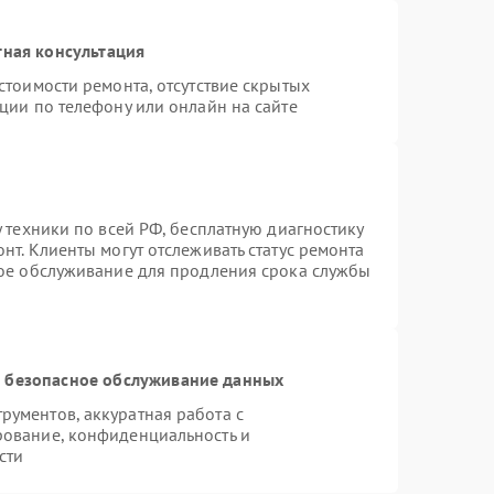
тная консультация
стоимости ремонта, отсутствие скрытых
ции по телефону или онлайн на сайте
 техники по всей РФ, бесплатную диагностику
нт. Клиенты могут отслеживать статус ремонта
ное обслуживание для продления срока службы
 безопасное обслуживание данных
ументов, аккуратная работа с
рование, конфиденциальность и
сти