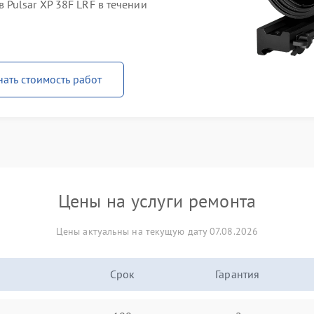
Pulsar XP 38F LRF в течении
нать стоимость работ
Цены на услуги ремонта
Цены актуальны на текущую дату 07.08.2026
Срок
Гарантия