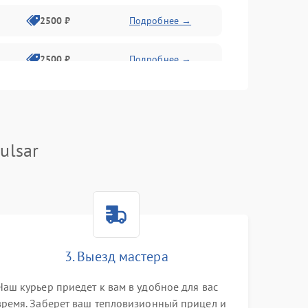
2500 ₽
Подробнее →
2500 ₽
Подробнее →
1500 ₽
Подробнее →
2000 ₽
Подробнее →
ulsar
1500 ₽
Подробнее →
1500 ₽
Подробнее →
3. Выезд мастера
1500 ₽
Подробнее →
Наш курьер приедет к вам в удобное для вас
время. Заберет ваш тепловизионный прицел и