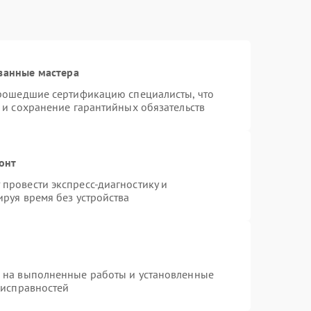
ванные мастера
прошедшие сертификацию специалисты, что
 и сохранение гарантийных обязательств
онт
провести экспресс-диагностику и
руя время без устройства
я на выполненные работы и установленные
еисправностей