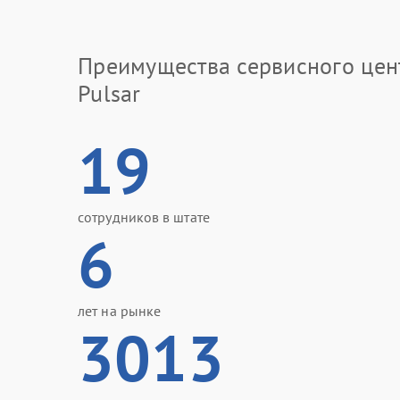
Преимущества сервисного цен
Pulsar
19
сотрудников в штате
6
лет на рынке
3013