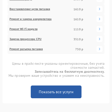
Восстановление цепи питания
1610 р
Ремонт и замена аккумулятора
1610 р
Ремонт Wi-Fi модуля
1110 р
Замена процессора CPU
3510 р
Ремонт разъема питания
730 р
Цены в прайс-листе указаны ориентировочные, без учета
стоимости запчастей.
Записывайтесь на бесплатную диагностику.
Мы проверим ваше устройство и укажем на неисправность.
Показать все услуги