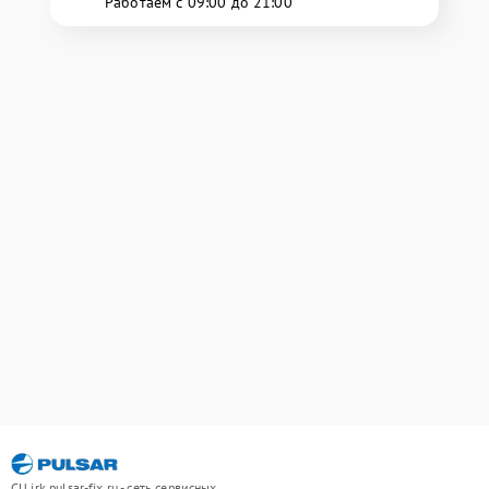
Работаем с 09:00 до 21:00
СЦ irk.pulsar-fix.ru - сеть сервисных