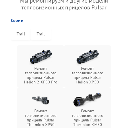
Мы ремонтируем и другие модели
тепловизионных прицелов Pulsar
Серии
Trail
Trail
Ремонт
Ремонт
тепловизионного
тепловизионного
прицела Pulsar
прицела Pulsar
Helion 2 XP50 Pro
Helion XP50
Ремонт
Ремонт
тепловизионного
тепловизионного
прицела Pulsar
прицела Pulsar
Thermion XP50
Thermion XM50