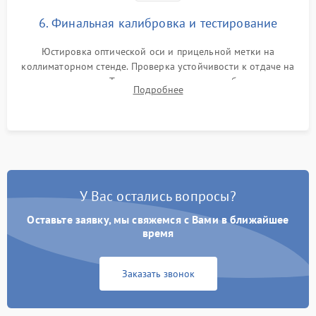
6. Финальная калибровка и тестирование
Юстировка оптической оси и прицельной метки на
коллиматорном стенде. Проверка устойчивости к отдаче на
ударном стенде. Тестирование качества изображения в
Подробнее
темноте, дальности обнаружения и корректной работы всех
режимов прицела.
У Вас остались вопросы?
Оставьте заявку, мы свяжемся с Вами в ближайшее
время
Заказать звонок