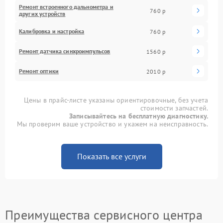
Ремонт встроенного дальнометра и
760 р
других устройств
Калибровка и настройка
760 р
Ремонт датчика синхроимпульсов
1560 р
Ремонт оптики
2010 р
Цены в прайс-листе указаны ориентировочные, без учета
стоимости запчастей.
Записывайтесь на бесплатную диагностику.
Мы проверим ваше устройство и укажем на неисправность.
Показать все услуги
Преимущества сервисного центра