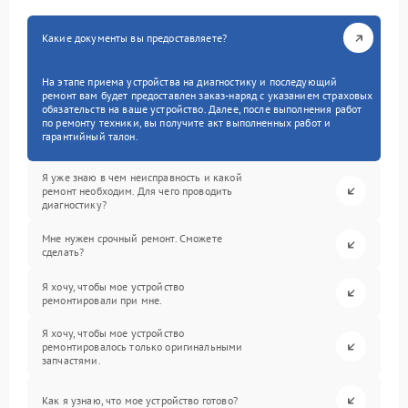
Какие документы вы предоставляете?
На этапе приема устройства на диагностику и последующий
ремонт вам будет предоставлен заказ-наряд с указанием страховых
обязательств на ваше устройство. Далее, после выполнения работ
по ремонту техники, вы получите акт выполненных работ и
гарантийный талон.
Я уже знаю в чем неисправность и какой
ремонт необходим. Для чего проводить
диагностику?
Мне нужен срочный ремонт. Сможете
сделать?
Я хочу, чтобы мое устройство
ремонтировали при мне.
Я хочу, чтобы мое устройство
ремонтировалось только оригинальными
запчастями.
Как я узнаю, что мое устройство готово?