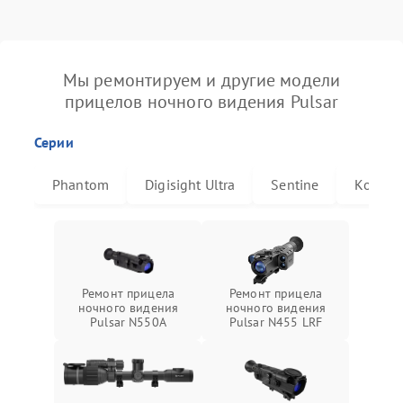
Мы ремонтируем и другие модели
прицелов ночного видения Pulsar
Серии
Phantom
Digisight Ultra
Sentine
Комбат
Ремонт прицела
Ремонт прицела
ночного видения
ночного видения
Pulsar N550A
Pulsar N455 LRF