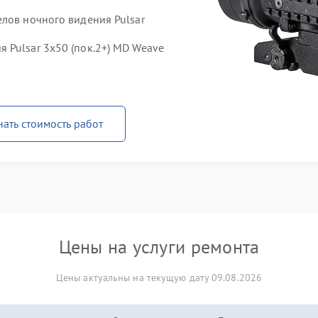
елов ночного видения Pulsar
 Pulsar 3x50 (пок.2+) MD Weave
нать стоимость работ
Цены на услуги ремонта
Цены актуальны на текущую дату 09.08.2026