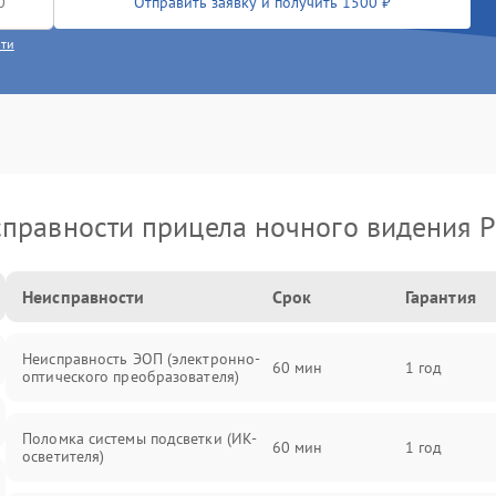
Отправить заявку и получить 1500 ₽
сти
правности прицела ночного видения P
Неисправности
Срок
Гарантия
Неисправность ЭОП (электронно-
60 мин
1 год
оптического преобразователя)
Поломка системы подсветки (ИК-
60 мин
1 год
осветителя)