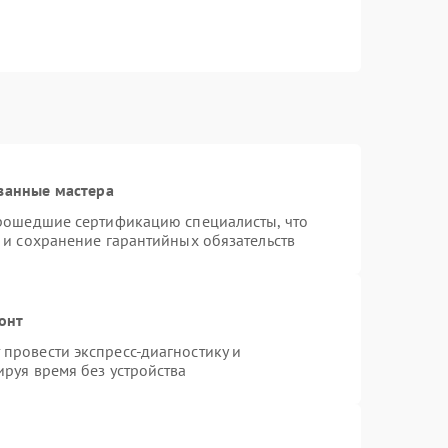
ванные мастера
прошедшие сертификацию специалисты, что
 и сохранение гарантийных обязательств
онт
провести экспресс-диагностику и
руя время без устройства