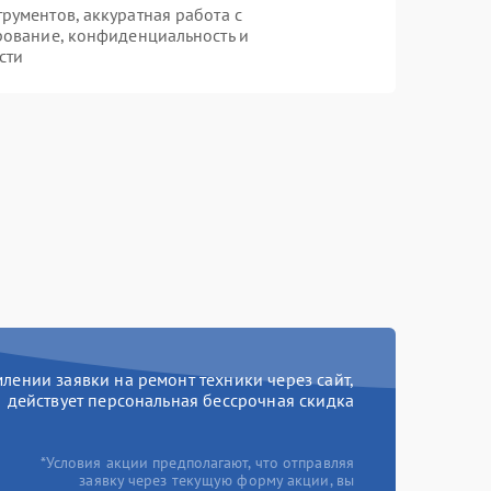
ументов, аккуратная работа с
рование, конфиденциальность и
сти
ении заявки на ремонт техники через сайт,
действует персональная бессрочная скидка
*Условия акции предполагают, что отправляя
заявку через текущую форму акции, вы